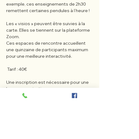
exemple, ces enseignements de 2h30 
remettent certaines pendules à l’heure !
Les « visios » peuvent être suivies à la 
carte. Elles se tiennent sur la plateforme 
Zoom.
Ces espaces de rencontre accueillent 
une quinzaine de participants maximum 
pour une meilleure interactivité.
 Tarif : 40€
Une inscription est nécessaire pour une 
bonne organisation.
Afficher plus