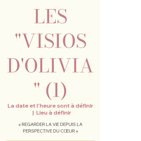
LES
"VISIOS
D'OLIVIA
" (1)
La date et l'heure sont à définir
  |  
Lieu à définir
« REGARDER LA VIE DEPUIS LA
PERSPECTIVE DU CŒUR »